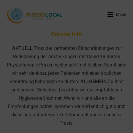
Zum
Inhalt
Menü
springen
Corona Info
AKTUELL
Trotz der vermehrten Einschränkungen zur
Reduzierung der Ansteckungen mit Covid-19 dürfen
Physiotherapie-Praxen weiter geöffnet bleiben.Somit sind
wir sehr dankbar, jeden Patienten mit einer ärztlichen
Verordnung behandeln zu dürfen.
ALLGEMEIN
Zu Ihrer
und unserer Sicherheit beachten wir die empfohlenen
Hygienemaßnahmen.Wenn wir uns alle an die
Empfehlungen halten, kommen wir hoffentlich gut durch
diese herausfordernde Zeit.Somit gilt auch in unserer
Praxis: