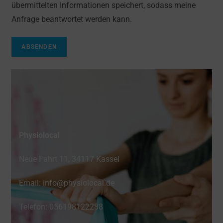
übermittelten Informationen speichert, sodass meine
Anfrage beantwortet werden kann.
ABSENDEN
Physiolocal
Neue Fahrt 11, 34117 Kassel
Email: info@physiolocal.de
Telefon: 056198122288