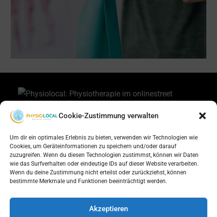
Cookie-Zustimmung verwalten
Um dir ein optimales Erlebnis zu bieten, verwenden wir Technologien wie
Cookies, um Geräteinformationen zu speichern und/oder darauf
zuzugreifen. Wenn du diesen Technologien zustimmst, können wir Daten
wie das Surfverhalten oder eindeutige IDs auf dieser Website verarbeiten.
Wenn du deine Zustimmung nicht erteilst oder zurückziehst, können
bestimmte Merkmale und Funktionen beeinträchtigt werden.
Akzeptieren