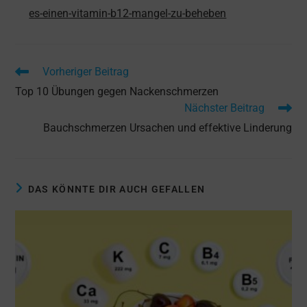
es-einen-vitamin-b12-mangel-zu-beheben
Weitere
Vorheriger Beitrag
Artikel
Top 10 Übungen gegen Nackenschmerzen
ansehen
Nächster Beitrag
Bauchschmerzen Ursachen und effektive Linderung
DAS KÖNNTE DIR AUCH GEFALLEN