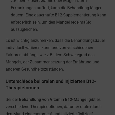
z.B. perniziöser Anämie oder Magen-Darm-
Erkrankungen auftritt, kann die Behandlung länger
dauern. Eine dauerhafte B12-Supplementierung kann
erforderlich sein, um den Mangel regelmäßig
auszugleichen.
Es ist wichtig anzumerken, dass die Behandlungsdauer
individuell variieren kann und von verschiedenen
Faktoren abhängt, wie z.B. dem Schweregrad des
Mangels, der Zusammensetzung der Ernährung und
anderen Gesundheitszuständen.
Unterschiede bei oralen und injizierten B12-
Therapieformen
Bei der
Behandlung von Vitamin B12-Mangel
gibt es
verschiedene Therapieoptionen, darunter orale (durch
den Mund eingenommen) und injizierte (injiziert)