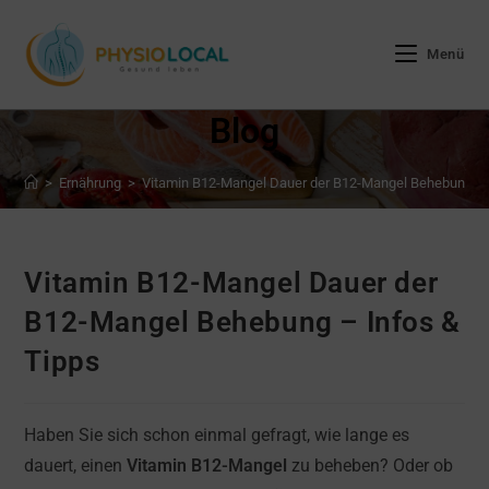
Zum
Inhalt
Menü
springen
Blog
>
Ernährung
>
Vitamin B12-Mangel Dauer der B12-Mangel Behebung – 
Vitamin B12-Mangel Dauer der
B12-Mangel Behebung – Infos &
Tipps
Haben Sie sich schon einmal gefragt, wie lange es
dauert, einen
Vitamin B12-Mangel
zu beheben? Oder ob