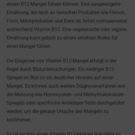
einem B12-Mangel führen können. Eine ausgewogene
Ernährung, die reich an tierischen Produkten wie Fleisch,
Fisch, Milchprodukten und Eiern ist, liefert normalerweise
ausreichend Vitamin B12. Eine vegetarische oder vegane
Ernährung kann jedoch zu einem erhöhten Risiko für
einen Mangel führen.
Die Diagnose von Vitamin B12-Mangel erfolgt in der
Regel durch Blutuntersuchungen. Ein niedriger B12-
Spiegel im Blut ist ein deutlicher Hinweis auf einen
Mangel. Es können auch weitere Diagnoseverfahren wie
die Messung des Homocystein- und Methylmalonsäure-
Spiegels oder spezifische Antikörper-Tests durchgeführt
werden, um die genaue Ursache des Mangels zu
bestimmen.
Es ist wichtig, einen Vitamin B12-Mangel frühzeitig zu