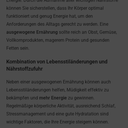
Energie. Durch die Aufnahme aller wichtigen Nährstoffe
können Sie sicherstellen, dass Ihr Körper optimal
funktioniert und genug Energie hat, um den
Anforderungen des Alltags gerecht zu werden. Eine
ausgewogene Ernährung
sollte reich an Obst, Gemüse,
Vollkornprodukten, magerem Protein und gesunden
Fetten sein.
Kombination von Lebensstiländerungen und
Nährstoffzufuhr
Neben einer ausgewogenen Ernährung können auch
Lebensstiländerungen helfen, Müdigkeit effektiv zu
bekämpfen und
mehr Energie
zu gewinnen.
Regelmäßige körperliche Aktivität, ausreichend Schlaf,
Stressmanagement und eine gute Hydratation sind
wichtige Faktoren, die Ihre Energie steigern können.