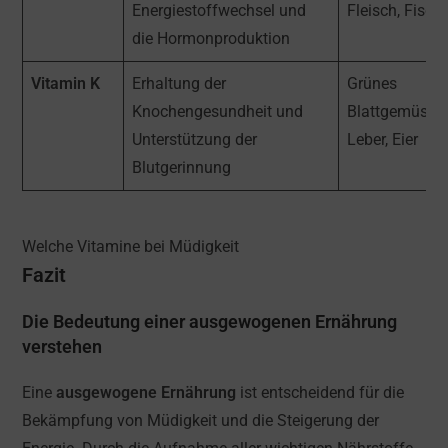
Energiestoffwechsel und
Fleisch, Fisch
die Hormonproduktion
Vitamin K
Erhaltung der
Grünes
Knochengesundheit und
Blattgemüse,
Unterstützung der
Leber, Eier
Blutgerinnung
Welche Vitamine bei Müdigkeit
Fazit
Die Bedeutung einer ausgewogenen Ernährung
verstehen
Eine
ausgewogene Ernährung
ist entscheidend für die
Bekämpfung von Müdigkeit und die Steigerung der