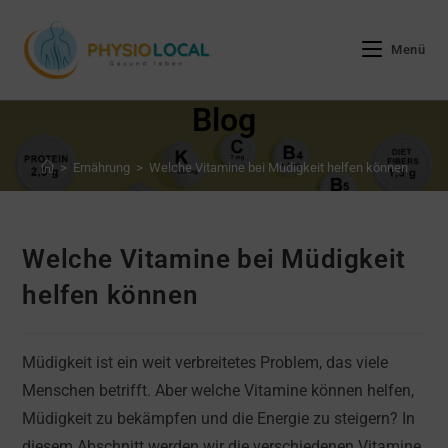
Zum
Inhalt
Menü
springen
Blog
>
Ernährung
>
Welche Vitamine bei Müdigkeit helfen können
Welche Vitamine bei Müdigkeit
helfen können
Müdigkeit ist ein weit verbreitetes Problem, das viele
Menschen betrifft. Aber welche Vitamine können helfen,
Müdigkeit zu bekämpfen und die Energie zu steigern? In
diesem Abschnitt werden wir die verschiedenen Vitamine