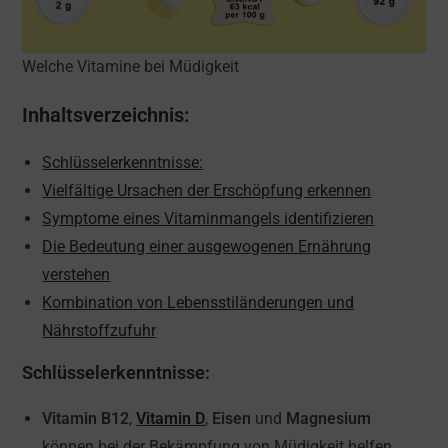
Welche Vitamine bei Müdigkeit
Inhaltsverzeichnis:
Schlüsselerkenntnisse:
Vielfältige Ursachen der Erschöpfung erkennen
Symptome eines Vitaminmangels identifizieren
Die Bedeutung einer ausgewogenen Ernährung
verstehen
Kombination von Lebensstiländerungen und
Nährstoffzufuhr
Schlüsselerkenntnisse:
Vitamin B12
,
Vitamin D
,
Eisen
und
Magnesium
können bei der Bekämpfung von Müdigkeit helfen.