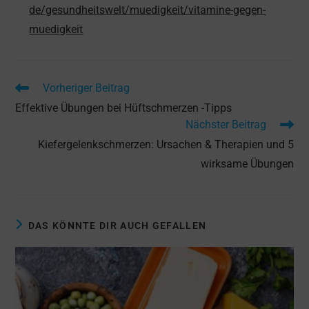
de/gesundheitswelt/muedigkeit/vitamine-gegen-
muedigkeit
Weitere
Vorheriger Beitrag
Artikel
Effektive Übungen bei Hüftschmerzen -Tipps
ansehen
Nächster Beitrag
Kiefergelenkschmerzen: Ursachen & Therapien und 5
wirksame Übungen
DAS KÖNNTE DIR AUCH GEFALLEN