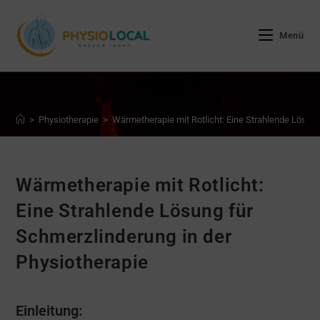
Zum
Inhalt
Menü
springen
Blog
>
Physiotherapie
>
Wärmetherapie mit Rotlicht: Eine Strahlende Lösung
Wärmetherapie mit Rotlicht:
Eine Strahlende Lösung für
Schmerzlinderung in der
Physiotherapie
Einleitung: