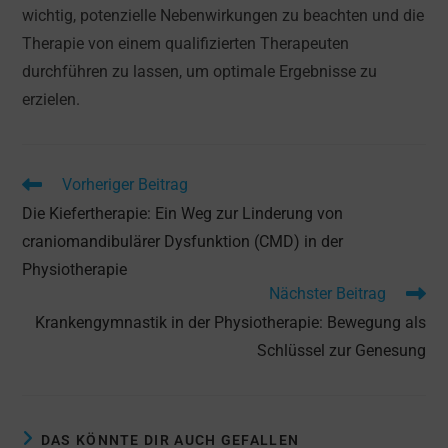
wichtig, potenzielle Nebenwirkungen zu beachten und die
Therapie von einem qualifizierten Therapeuten
durchführen zu lassen, um optimale Ergebnisse zu
erzielen.
Weitere
Vorheriger Beitrag
Artikel
Die Kiefertherapie: Ein Weg zur Linderung von
ansehen
craniomandibulärer Dysfunktion (CMD) in der
Physiotherapie
Nächster Beitrag
Krankengymnastik in der Physiotherapie: Bewegung als
Schlüssel zur Genesung
DAS KÖNNTE DIR AUCH GEFALLEN