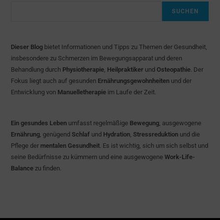
SUCHEN
Dieser Blog
bietet Informationen und Tipps zu Themen der Gesundheit,
insbesondere zu Schmerzen im Bewegungsapparat und deren
Behandlung durch
Physiotherapie
,
Heilpraktiker
und
Osteopathie
. Der
Fokus liegt auch auf gesunden
Ernährungsgewohnheiten
und der
Entwicklung von
Manuelletherapie
im Laufe der Zeit.
Ein gesundes Leben
umfasst regelmäßige
Bewegung
, ausgewogene
Ernährung
, genügend
Schlaf
und
Hydration
,
Stressreduktion
und die
Pflege der
mentalen Gesundheit
. Es ist wichtig, sich um sich selbst und
seine Bedürfnisse zu kümmern und eine ausgewogene
Work-Life-
Balance
zu finden.