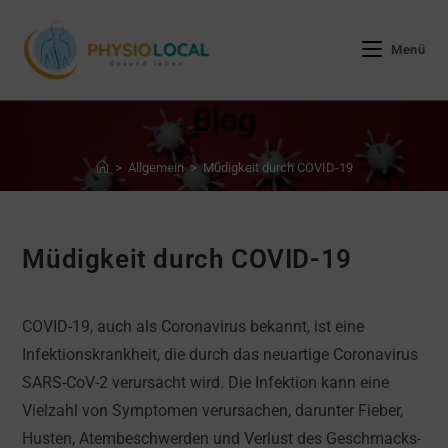
Zum
Inhalt
Menü
springen
Blog
>
Allgemein
>
Müdigkeit durch COVID-19
Müdigkeit durch COVID-19
COVID-19, auch als Coronavirus bekannt, ist eine
Infektionskrankheit, die durch das neuartige Coronavirus
SARS-CoV-2 verursacht wird. Die Infektion kann eine
Vielzahl von Symptomen verursachen, darunter Fieber,
Husten, Atembeschwerden und Verlust des Geschmacks-