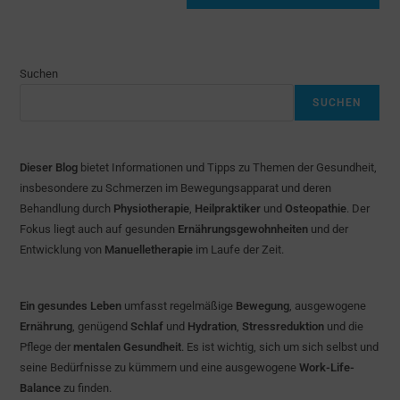
Suchen
SUCHEN
Dieser Blog
bietet Informationen und Tipps zu Themen der Gesundheit,
insbesondere zu Schmerzen im Bewegungsapparat und deren
Behandlung durch
Physiotherapie
,
Heilpraktiker
und
Osteopathie
. Der
Fokus liegt auch auf gesunden
Ernährungsgewohnheiten
und der
Entwicklung von
Manuelletherapie
im Laufe der Zeit.
Ein gesundes Leben
umfasst regelmäßige
Bewegung
, ausgewogene
Ernährung
, genügend
Schlaf
und
Hydration
,
Stressreduktion
und die
Pflege der
mentalen Gesundheit
. Es ist wichtig, sich um sich selbst und
seine Bedürfnisse zu kümmern und eine ausgewogene
Work-Life-
Balance
zu finden.