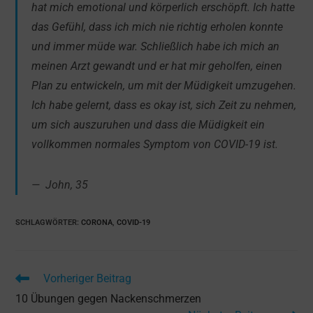
hat mich emotional und körperlich erschöpft. Ich hatte
das Gefühl, dass ich mich nie richtig erholen konnte
und immer müde war. Schließlich habe ich mich an
meinen Arzt gewandt und er hat mir geholfen, einen
Plan zu entwickeln, um mit der Müdigkeit umzugehen.
Ich habe gelernt, dass es okay ist, sich Zeit zu nehmen,
um sich auszuruhen und dass die Müdigkeit ein
vollkommen normales Symptom von COVID-19 ist.
John, 35
SCHLAGWÖRTER
:
CORONA
,
COVID-19
Weitere
Vorheriger Beitrag
Artikel
10 Übungen gegen Nackenschmerzen
ansehen