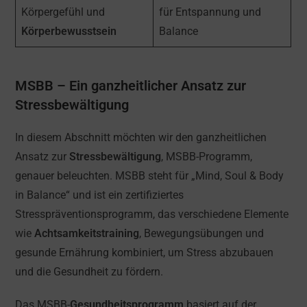
Körpergefühl und
für Entspannung und
Körperbewusstsein
Balance
MSBB – Ein ganzheitlicher Ansatz zur
Stressbewältigung
In diesem Abschnitt möchten wir den ganzheitlichen
Ansatz zur
Stressbewältigung
, MSBB-Programm,
genauer beleuchten. MSBB steht für „Mind, Soul & Body
in Balance“ und ist ein zertifiziertes
Stresspräventionsprogramm, das verschiedene Elemente
wie
Achtsamkeitstraining
, Bewegungsübungen und
gesunde Ernährung kombiniert, um Stress abzubauen
und die Gesundheit zu fördern.
Das MSBB-
Gesundheitsprogramm
basiert auf der