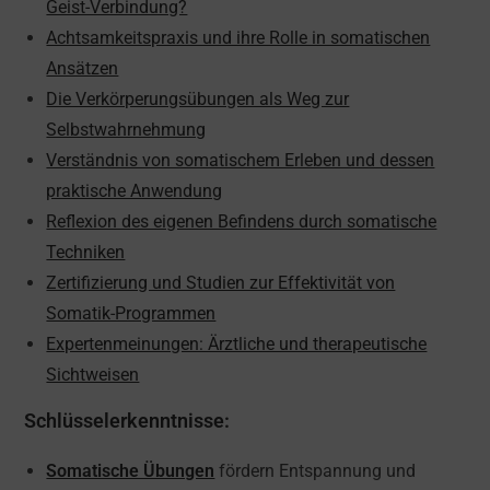
Geist-Verbindung?
Achtsamkeitspraxis und ihre Rolle in somatischen
Ansätzen
Die Verkörperungsübungen als Weg zur
Selbstwahrnehmung
Verständnis von somatischem Erleben und dessen
praktische Anwendung
Reflexion des eigenen Befindens durch somatische
Techniken
Zertifizierung und Studien zur Effektivität von
Somatik-Programmen
Expertenmeinungen: Ärztliche und therapeutische
Sichtweisen
Schlüsselerkenntnisse:
Somatische Übungen
fördern Entspannung und