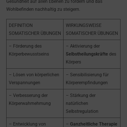
Gesundheit auf allen Ebenen zu fördern und das
Wohlbefinden nachhaltig zu steigern.
DEFINITION
WIRKUNGSWEISE
SOMATISCHER ÜBUNGEN
SOMATISCHER ÜBUNGEN
– Förderung des
– Aktivierung der
Körperbewusstseins
Selbstheilungskräfte
des
Körpers
– Lösen von körperlichen
– Sensibilisierung für
Verspannungen
Körperempfindungen
– Verbesserung der
– Stärkung der
Körperwahrnehmung
natürlichen
Selbstregulation
– Entwicklung von
–
Ganzheitliche Therapie