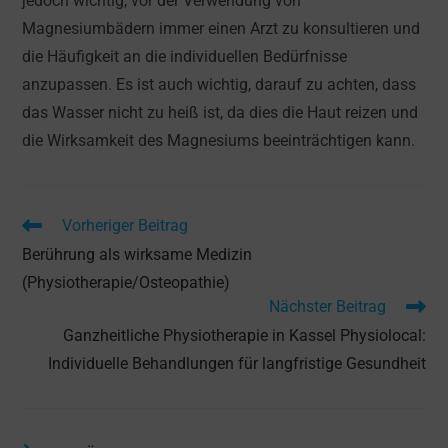
jedoch wichtig, vor der Verwendung von
Magnesiumbädern immer einen Arzt zu konsultieren und
die Häufigkeit an die individuellen Bedürfnisse
anzupassen. Es ist auch wichtig, darauf zu achten, dass
das Wasser nicht zu heiß ist, da dies die Haut reizen und
die Wirksamkeit des Magnesiums beeinträchtigen kann.
Weitere
Vorheriger Beitrag
Artikel
Berührung als wirksame Medizin
ansehen
(Physiotherapie/Osteopathie)
Nächster Beitrag
Ganzheitliche Physiotherapie in Kassel Physiolocal:
Individuelle Behandlungen für langfristige Gesundheit