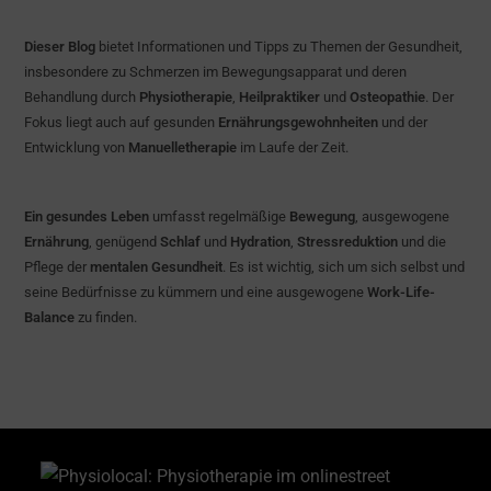
Dieser Blog
bietet Informationen und Tipps zu Themen der Gesundheit,
insbesondere zu Schmerzen im Bewegungsapparat und deren
Behandlung durch
Physiotherapie
,
Heilpraktiker
und
Osteopathie
. Der
Fokus liegt auch auf gesunden
Ernährungsgewohnheiten
und der
Entwicklung von
Manuelletherapie
im Laufe der Zeit.
Ein gesundes Leben
umfasst regelmäßige
Bewegung
, ausgewogene
Ernährung
, genügend
Schlaf
und
Hydration
,
Stressreduktion
und die
Pflege der
mentalen Gesundheit
. Es ist wichtig, sich um sich selbst und
seine Bedürfnisse zu kümmern und eine ausgewogene
Work-Life-
Balance
zu finden.